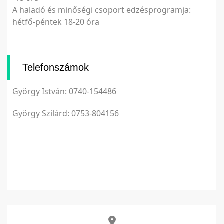
A haladó és minőségi csoport edzésprogramja:
hétfő-péntek 18-20 óra
Telefonszámok
György István: 0740-154486
György Szilárd: 0753-804156