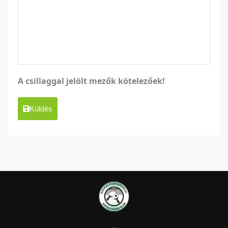
A csillaggal jelölt mezők kötelezőek!
Küldés