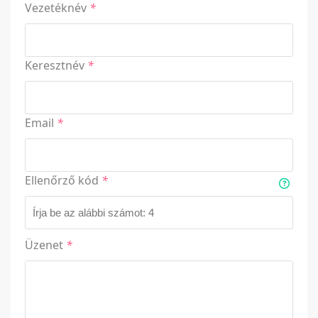
Vezetéknév
*
Keresztnév
*
Email
*
Ellenőrző kód
*
Üzenet
*