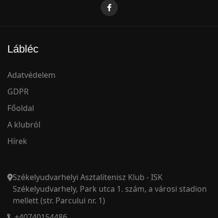
Lábléc
Adatvédelem
GDPR
Főoldal
A klubról
Hírek
Székelyudvarhelyi Asztalitenisz Klub - ISK
Székelyudvarhely, Park utca 1. szám, a városi stadion
mellett (str. Parcului nr. 1)
+40740154486