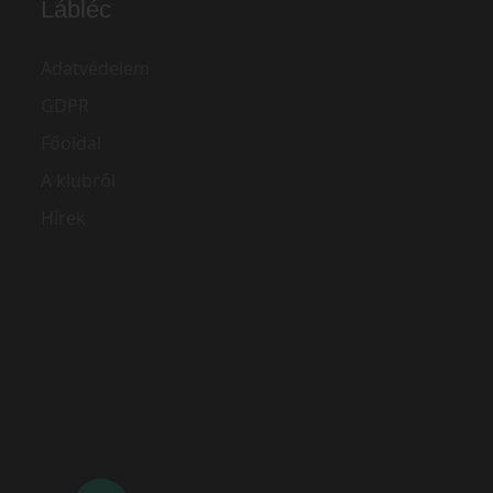
Lábléc
Adatvédelem
GDPR
Főoldal
A klubról
Hírek