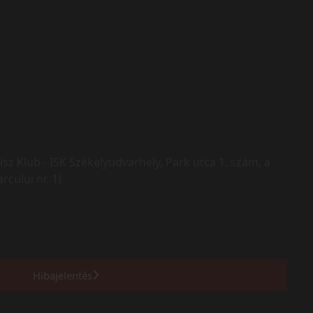
isz Klub - ISK Székelyudvarhely, Park utca 1. szám, a
rcului nr. 1)
Hibajelentés