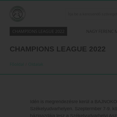
CHAMPIONS LEAGUE 2022
NAGY FERENC 
CHAMPIONS LEAGUE 2022
Főoldal
/
Oldalak
Idén is megrendezésre kerül a BAJNOK
Székelyudvarhelyen. Szeptermber 7-9. kö
házigazdája lesz a Székelyudvarhelyi Aszt