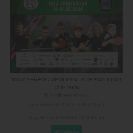
NAGY FERENC MEMORIAL INTERNATIONAL
CUP 2026
Jun
09
Megtekintve 568
Nagy-Ferenc-MEMORIAL-2026-ENG.pdf
Nagy-Ferenc-MEMORIAL-2026-RO.pdf
Entry-form-NAGY-FERENC-MEMORIAL-INTERNATIONAL-
Megtekintés