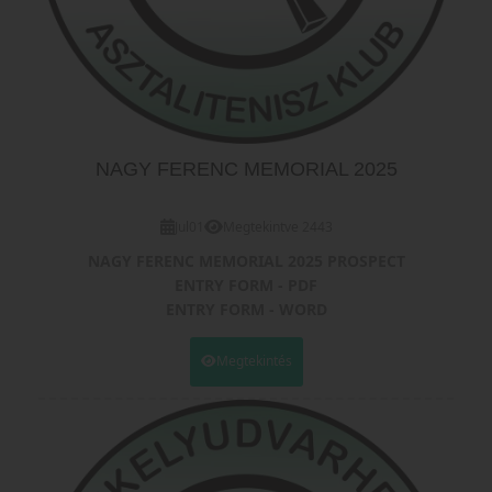
NAGY FERENC MEMORIAL 2025
Jul
01
Megtekintve 2443
NAGY FERENC MEMORIAL 2025 PROSPECT
ENTRY FORM - PDF
ENTRY FORM - WORD
ENTRY LIST BOYS
ENTRY LIST GIRLS
Megtekintés
ENTRY LIST FAMILY CUP