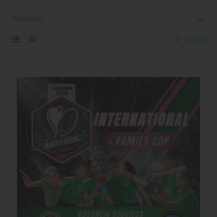
Rendezés
Szűrés