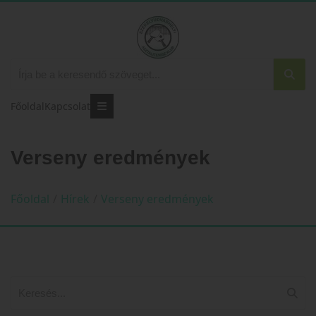
Főoldal
Kapcsolat
Verseny eredmények
Főoldal
/
Hírek
/
Verseny eredmények