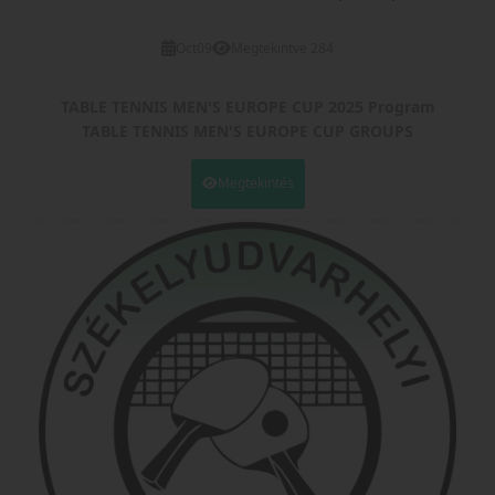
Hargita Megyei Asztalitenisz Szövetség
Oct
09
Megtekintve 284
TABLE TENNIS MEN'S EUROPE CUP 2025 Program
TABLE TENNIS MEN'S EUROPE CUP GROUPS
TABLE TENNIS MEN'S EUROPE CUP GROUP STAGE
TEAM ROSTER
Megtekintés